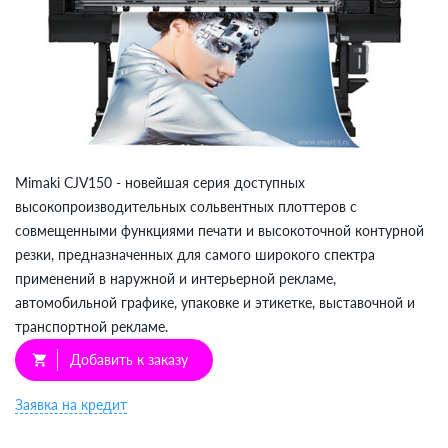
Mimaki CJV150 - новейшая серия доступных
высокопроизводительных сольвентных плоттеров с
совмещенными функциями печати и высокоточной контурной
резки, предназначенных для самого широкого спектра
применений в наружной и интерьерной рекламе,
автомобильной графике, упаковке и этикетке, выставочной и
транспортной рекламе.
Добавить к заказу
shopping_cart
Заявка на кредит