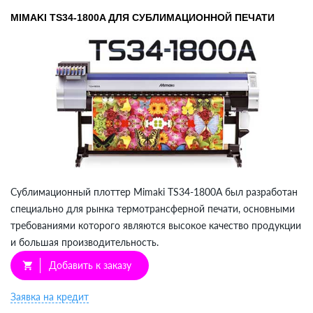
MIMAKI TS34-1800A ДЛЯ СУБЛИМАЦИОННОЙ ПЕЧАТИ
Сублимационный плоттер Mimaki TS34-1800A был разработан
специально для рынка термотрансферной печати, основными
требованиями которого являются высокое качество продукции
и большая производительность.
Добавить к заказу
shopping_cart
Заявка на кредит