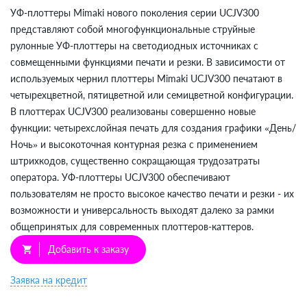
УФ-плоттеры Mimaki нового поколения серии UCJV300
представляют собой многофункциональные струйные
рулонные УФ-плоттеры на светодиодных источниках с
совмещенными функциями печати и резки. В зависимости от
используемых чернил плоттеры Mimaki UCJV300 печатают в
четырехцветной, пятицветной или семицветной конфигурации.
В плоттерах UCJV300 реализованы совершенно новые
функции: четырехслойная печать для создания графики «День/
Ночь» и высокоточная контурная резка с применением
штрихкодов, существенно сокращающая трудозатраты
оператора. УФ-плоттеры UCJV300 обеспечивают
пользователям не просто высокое качество печати и резки - их
возможности и универсальность выходят далеко за рамки
общепринятых для современных плоттеров-каттеров.
Добавить к заказу
shopping_cart
Заявка на кредит