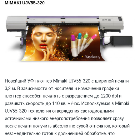
MIMAKI UJV55-320
Новейший УФ-плоттер Mimaki UJV55-320 с шириной печати
3,2 м. В зависимости от носителя и назначения графики
плоттер способен печатать с разрешением до 1200 dpi и
развивать скорость до 110 кв. м/час. Используемая в Mimaki
UJV55-320 технология отверждения светодиодными
источниками низкого энергопотребления позволяет сразу
после печати получить абсолютно сухой отпечаток, который
незамедлительно готов к дальнейшей обработке, что