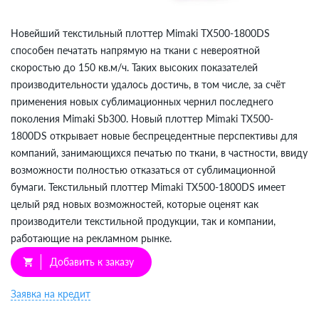
Новейший текстильный плоттер Mimaki TX500-1800DS
способен печатать напрямую на ткани с невероятной
скоростью до 150 кв.м/ч. Таких высоких показателей
производительности удалось достичь, в том числе, за счёт
применения новых сублимационных чернил последнего
поколения Mimaki Sb300. Новый плоттер Mimaki TX500-
1800DS открывает новые беспрецедентные перспективы для
компаний, занимающихся печатью по ткани, в частности, ввиду
возможности полностью отказаться от сублимационной
бумаги. Текстильный плоттер Mimaki TX500-1800DS имеет
целый ряд новых возможностей, которые оценят как
производители текстильной продукции, так и компании,
работающие на рекламном рынке.
Добавить к заказу
shopping_cart
Заявка на кредит