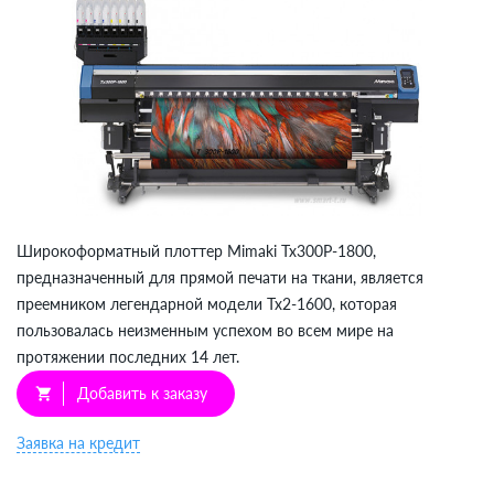
Широкоформатный плоттер Mimaki Tx300P-1800,
предназначенный для прямой печати на ткани, является
преемником легендарной модели Tx2-1600, которая
пользовалась неизменным успехом во всем мире на
протяжении последних 14 лет.
Добавить к заказу
shopping_cart
Заявка на кредит