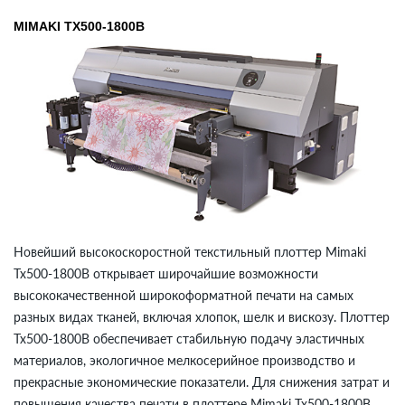
MIMAKI TX500-1800B
Новейший высокоскоростной текстильный плоттер Mimaki
Tx500-1800B открывает широчайшие возможности
высококачественной широкоформатной печати на самых
разных видах тканей, включая хлопок, шелк и вискозу. Плоттер
Tx500-1800B обеспечивает стабильную подачу эластичных
материалов, экологичное мелкосерийное производство и
прекрасные экономические показатели. Для снижения затрат и
повышения качества печати в плоттере Mimaki Tx500-1800B