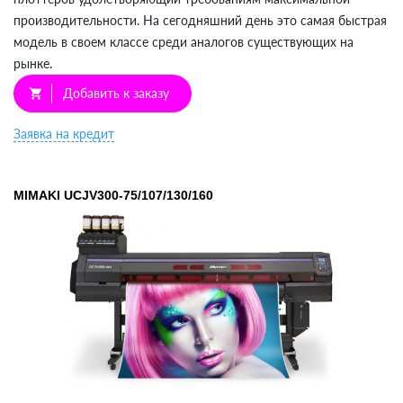
производительности. На сегодняшний день это самая быстрая
модель в своем классе среди аналогов существующих на
рынке.
Добавить к заказу
shopping_cart
Заявка на кредит
MIMAKI UCJV300-75/107/130/160