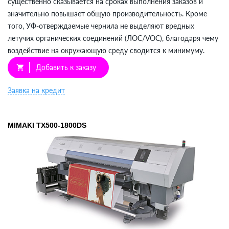
существенно сказывается на сроках выполнения заказов и
значительно повышает общую производительность. Кроме
того, УФ-отверждаемые чернила не выделяют вредных
летучих органических соединений (ЛОС/VOC), благодаря чему
воздействие на окружающую среду сводится к минимуму.
Добавить к заказу
shopping_cart
Заявка на кредит
MIMAKI TX500-1800DS