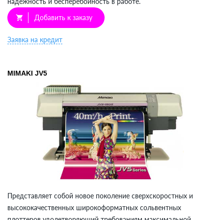
надежность и бесперебойность в работе.
Добавить к заказу
shopping_cart
Заявка на кредит
MIMAKI JV5
Представляет собой новое поколение сверхскоростных и
высококачественных широкоформатных сольвентных
плоттеров удолетворяющий требованиям максимальной