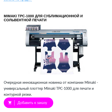
MIMAKI TPC-1000 ДЛЯ СУБЛИМАЦИОННОЙ И
СОЛЬВЕНТНОЙ ПЕЧАТИ
Очередная инновационная новинка от компании Mimaki -
универсальный плоттер Mimaki TPC-1000 для печати и
контурной резки.
Добавить к заказу
shopping_cart