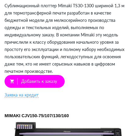
Сублимационный плоттер Mimaki TS30-1300 шириной 1,3 м
для термотрансферной печати разработан в качестве
бюджетной модели для мелкосерийного производства
одежды и текстильных изделий, выполняемых по
индивидуальному заказу. В компании Mimaki эту модель
причислили к классу оборудования начального уровня за
простоту его эксплуатации и полному набору необходимых
пользовательских функций, легкодоступных для освоения
даже тем, кто не имеет серьезных навыков в цифровом
печатном производстве.
Добавить к заказу
shopping_cart
Заявка на кредит
MIMAKI СJV150-75/107/130/160