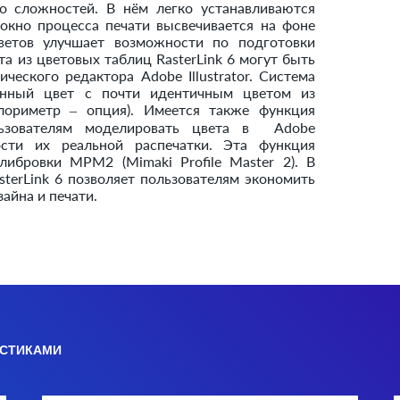
бо сложностей. В нём легко устанавливаются
окно процесса печати высвечивается на фоне
ветов улучшает возможности по подготовки
та из цветовых таблиц RasterLink 6 могут быть
ческого редактора Adobe Illustrator. Система
енный цвет с почти идентичным цветом из
олориметр – опция). Имеется также функция
льзователям моделировать цвета в Adobe
имости их реальной распечатки. Эта функция
либровки MPM2 (Mimaki Profile Master 2). В
sterLink 6 позволяет пользователям экономить
зайна и печати.
ИСТИКАМИ