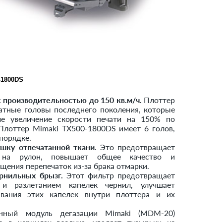
-1800DS
с производительностью до 150 кв.м/ч.
Плоттер
атные головы последнего поколения, которые
е увеличение скорости печати на 150% по
Плоттер Mimaki TX500-1800DS имеет 6 голов,
порядке.
ушку отпечатанной ткани
. Это предотвращает
 на рулон, повышает общее качество и
щения перепечаток из-за брака отмарки.
рнильных брызг.
Этот фильтр предотвращает
и разлетанием капелек чернил, улучшает
ывания этих капелек внутри плоттера и их
нный модуль дегазации Mimaki (MDM-20)