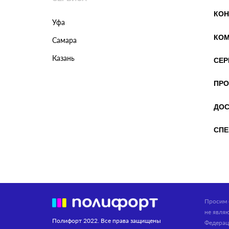
КОН
Уфа
КОМ
Самара
Казань
СЕР
ПРО
ДОС
СПЕ
Просим 
не явля
Полифорт 2022. Все права защищены
Федерац