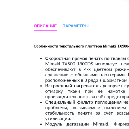
ОПИСАНИЕ
ПАРАМЕТРЫ
Особенности текстильного плоттера Mimaki TX500
Скоростная прямая печать по тканям 
Mimaki TX500-1800DS использует печ
обеспечивают в 4-х цветном режим
сравнению с обычными плоттерами. 
расположенных в 3 ряда в шахматном 
Встроенный нагреватель ускоряет с
отмарку ткани при её намотке
производительность за счёт предотвра
Специальный фильтр поглощения че
проблемы, вызываемые пылением 
стабильность печати за счёт всас
утилизации.
Модуль дегазации Mimaki
. Фирме