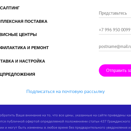
САЛТИНГ
ПЛЕКСНАЯ ПОСТАВКА
ВИСНЫЕ ЦЕНТРЫ
ФИЛАКТИКА И РЕМОНТ
ТАВКА И НАСТРОЙКА
Отправить з
ЦПРЕДЛОЖЕНИЯ
Подписаться на почтовую рассылку
обратить Ваше внимание на то, что все цены, указанные на сайте приведены к
ются публичной офертой определяемой положениями статьи 437 Гражданского 
ии и могут быть изменены в любое время без предварительного уведомления и