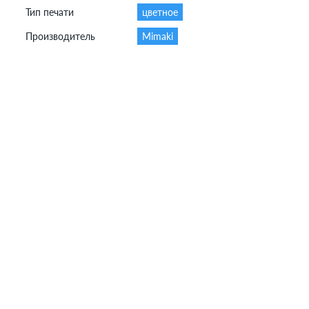
Тип печати
цветное
Производитель
Mimaki