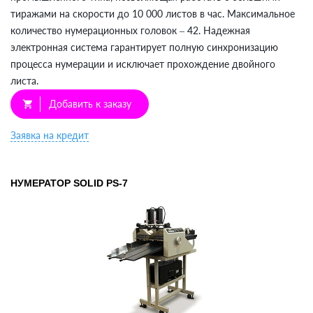
тиражами на скорости до 10 000 листов в час. Максимальное
количество нумерационных головок – 42. Надежная
электронная система гарантирует полную синхронизацию
процесса нумерации и исключает прохождение двойного
листа.
Добавить к заказу
shopping_cart
Заявка на кредит
НУМЕРАТОР SOLID PS-7