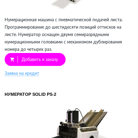
Нумерационная машина с пневматической подачей листа.
Программирование до шестидесяти позиций оттисков на
листе. Нумератор оснащен двумя семиразрядными
нумерационными головками с механизмом дублирования
номера до четырех раз.
Добавить к заказу
shopping_cart
Заявка на кредит
НУМЕРАТОР SOLID PS-2