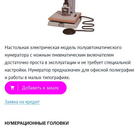
Настольная электрическая модель полуавтоматического
нумератора с ножным пневматическим включателем
достаточно проста в эксплуатации и не требует специальной
настройки. Нумератор предназначен для офисной полиграфии
и работы в малых типографиях.
Добавить к заказу
shopping_cart
Заявка на кредит
НУМЕРАЦИОННЫЕ ГОЛОВКИ