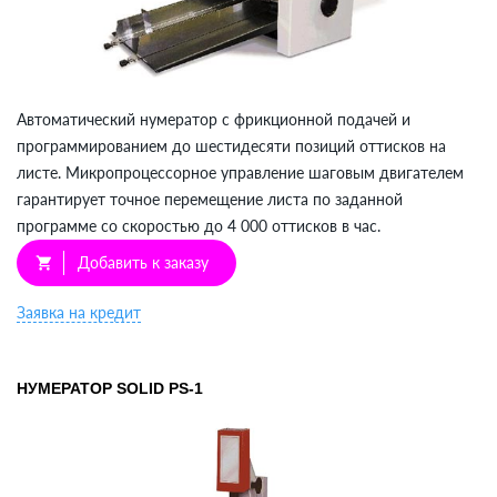
Автоматический нумератор с фрикционной подачей и
программированием до шестидесяти позиций оттисков на
листе. Микропроцессорное управление шаговым двигателем
гарантирует точное перемещение листа по заданной
программе со скоростью до 4 000 оттисков в час.
Добавить к заказу
shopping_cart
Заявка на кредит
НУМЕРАТОР SOLID PS-1