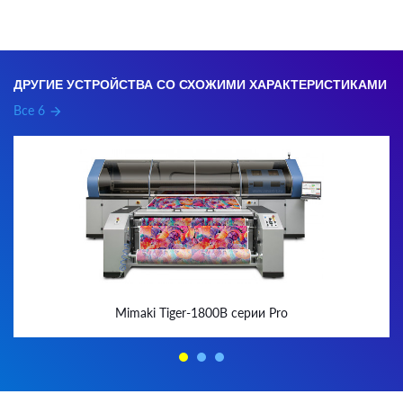
ДРУГИЕ УСТРОЙСТВА СО СХОЖИМИ ХАРАКТЕРИСТИКАМИ
Все 6
arrow_forward
Mimaki Tiger-1800B серии Pro