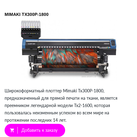
MIMAKI TX300P-1800
Широкоформатный плоттер Mimaki Tx300P-1800,
предназначенный для прямой печати на ткани, является
преемником легендарной модели Tx2-1600, которая
пользовалась неизменным успехом во всем мире на
протяжении последних 14 лет.
Добавить к заказу
shopping_cart