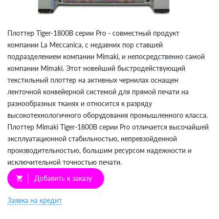
Плоттер Tiger-1800B серии Pro - совместный продукт
компании La Meccanica, с недавних пор ставшей
подразделением компании Mimaki, и непосредственно самой
компании Mimaki. Этот новейший быстродействующий
текстильный плоттер на активных чернилах оснащен
ленточной конвейерной системой для прямой печати на
разнообразных тканях и относится к разряду
высокотехнологичного оборудования промышленного класса.
Плоттер Mimaki Tiger-1800B серии Pro отличается высочайшей
эксплуатационной стабильностью, непревзойденной
производительностью, большим ресурсом надежности и
исключительной точностью печати.
Добавить к заказу
shopping_cart
Заявка на кредит