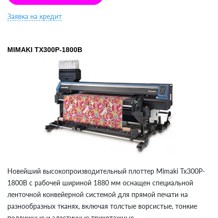
Заявка на кредит
MIMAKI TX300P-1800B
Новейший высокопроизводительный плоттер Mimaki Tx300P-
1800B с рабочей шириной 1880 мм оснащен специальной
ленточной конвейерной системой для прямой печати на
разнообразных тканях, включая толстые ворсистые, тонкие
подвижные и эластичные трикотажные.