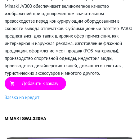
Mimaki JV300 обеспечивает великолепное качество
изображений при одновременном значительном
превосходстве перед конкурирующим оборудованием в
скорости вывода отпечатков. Сублимационный плоттер JV300
предназначен для таких широких сфер применения, как
интерьерная и наружная реклама, изготовление флажной
продукции, оформление мест продаж (POS-материалы),
производство спортивной одежды, индустрия моды,
производство дизайнерских тканей, домашнего текстиля,
туристических аксессуаров и многого другого.
Добавить к заказу
shopping_cart
Заявка на кредит
MIMAKI SWJ-320EA