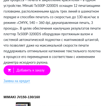
устройстве. Mimaki Tx500P-3200DS оснащен 12 печатающими
головками, расположенными вдоль трех линий в шахматном
порядке и способен печатать со скоростью до 130 кв.м/час в
режиме «CMYK, 540 × 360 dpi, двунаправленная печать, 3
прохода». В целях обеспечения наилучших результатов печати
плоттер Tx500P-3200DS оборудован протяжным валом и
системой автоматической подмотки с маятниковой штангой,
что позволяет даже на максимальной скорости печати
поддерживать оптимальное натяжение текстильного полотна
в процессе его перемещения в соответствии с изменением
диаметра исходного рулона.
Добавить к заказу
shopping_cart
Заявка на кредит
MIMAKI JV150-130/160