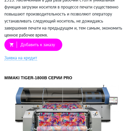
функция загрузки носителя в процессе печати существенно
повышают производительность и позволяют оператору
устанавливать следующий носитель, не дожидаясь
завершения печати на предыдущем и, тем самым, экономить
ценное рабочее время.
Добавить к заказу
shopping_cart
Заявка на кредит
MIMAKI TIGER-1800B СЕРИИ PRO