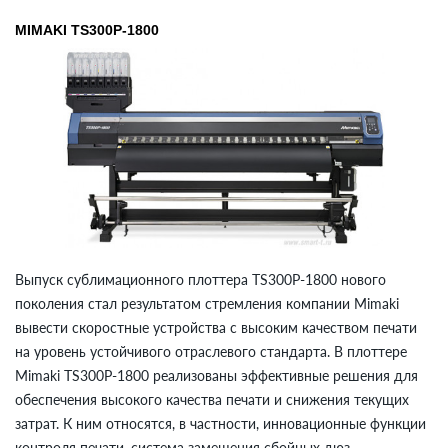
MIMAKI TS300P-1800
Выпуск сублимационного плоттера TS300P-1800 нового
поколения стал результатом стремления компании Mimaki
вывести скоростные устройства с высоким качеством печати
на уровень устойчивого отраслевого стандарта. В плоттере
Mimaki TS300P-1800 реализованы эффективные решения для
обеспечения высокого качества печати и снижения текущих
затрат. К ним относятся, в частности, инновационные функции
контроля печати, система замещения сбойных дюз,