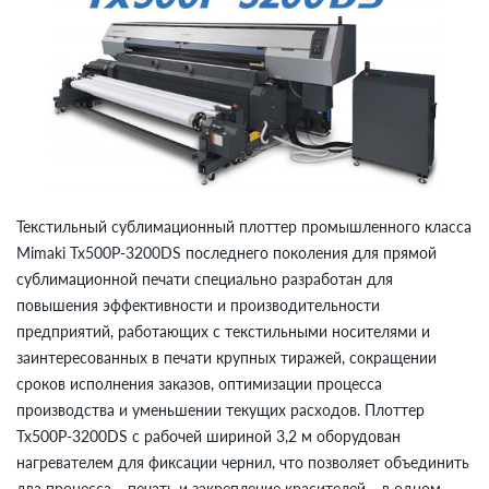
Текстильный сублимационный плоттер промышленного класса
Mimaki Tx500P-3200DS последнего поколения для прямой
сублимационной печати специально разработан для
повышения эффективности и производительности
предприятий, работающих с текстильными носителями и
заинтересованных в печати крупных тиражей, сокращении
сроков исполнения заказов, оптимизации процесса
производства и уменьшении текущих расходов. Плоттер
Tx500P-3200DS с рабочей шириной 3,2 м оборудован
нагревателем для фиксации чернил, что позволяет объединить
два процесса – печать и закрепление красителей – в одном