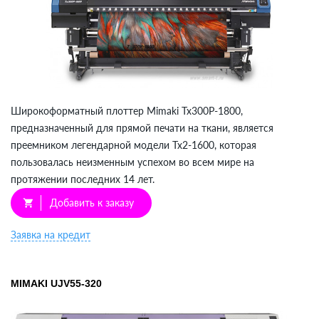
Широкоформатный плоттер Mimaki Tx300P-1800,
предназначенный для прямой печати на ткани, является
преемником легендарной модели Tx2-1600, которая
пользовалась неизменным успехом во всем мире на
протяжении последних 14 лет.
Добавить к заказу
shopping_cart
Заявка на кредит
MIMAKI UJV55-320