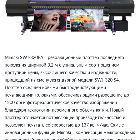
Mimaki SWJ-320EA – революционный плоттер последнего
поколения шириной 3,2 м с уникальным соотношением
доступной цены, высочайшего качества и надежности,
пришедший на смену легендарной модели SWJ-320 S4.
Плоттер оснащен новыми быстродействующими
печатающими головками, обеспечивающими разрешение до
1200 dpi и фотореалистическое качество изображений
благодаря технологии переменного объема капли. Новый
плоттер отличается потрясающей производительностью и
позволяет печатать со скоростью до 137 кв. м/час. Самые
инновационные функции Mimaki – компенсация межпроходных
погрешностей, замещение сбойных дюз, уникальные системы