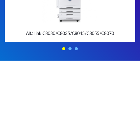
AltaLink C8030/C8035/C8045/C8055/C8070