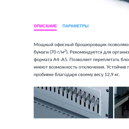
ОПИСАНИЕ
ПАРАМЕТРЫ
Мощный офисный брошюровщик позволяющи
2
бумаги (70 г/м
). Рекомендуется для орган
формата A4–A5. Позволяет переплетать блок
имеют возможность отключения. Устойчив п
пробивке благодаря своему весу 12,9 кг.