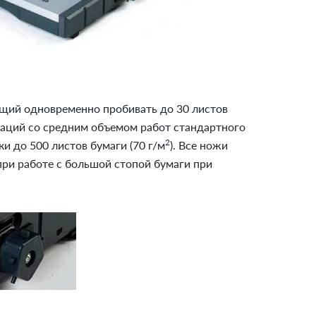
й одновременно пробивать до 30 листов
изаций со средним объемом работ стандартного
2
и до 500 листов бумаги (70 г/м
). Все ножи
ри работе с большой стопой бумаги при