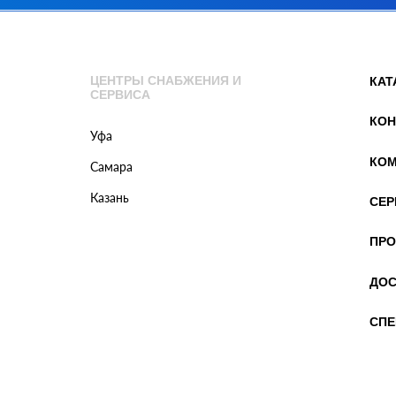
ЦЕНТРЫ СНАБЖЕНИЯ И
КАТ
СЕРВИСА
КОН
Уфа
КОМ
Самара
Казань
СЕР
ПРО
ДОС
СПЕ