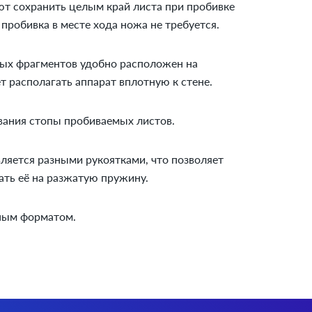
т сохранить целым край листа при пробивке
пробивка в месте хода ножа не требуется.
ных фрагментов удобно расположен на
 располагать аппарат вплотную к стене.
вания стопы пробиваемых листов.
яется разными рукоятками, что позволяет
ать её на разжатую пружину.
тным форматом.