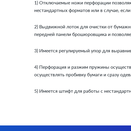
1) Отключаемые ножи перфорации позволяю
нестандартных форматов или в случае, если 
2) Выдвижной лоток для очистки от бумаж
передней панели брошюровщика и позволяет
3) Имеется регулируемый упор для выравни
4) Перфорация и разжим пружины осуществл
осуществлять пробивку бумаги и сразу одев
5) Имеется штифт для работы с нестандар