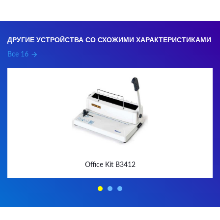
ДРУГИЕ УСТРОЙСТВА СО СХОЖИМИ ХАРАКТЕРИСТИКАМИ
Все 16
arrow_forward
Office Kit B3412