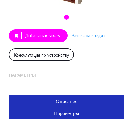
Добавить к заказу
Заявка на кредит
shopping_cart
Консультация по устройству
ПАРАМЕТРЫ
Описание
Параметры