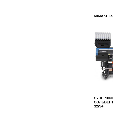
MIMAKI TX
СУПЕРШИ
СОЛЬВЕНТ
S2/S4