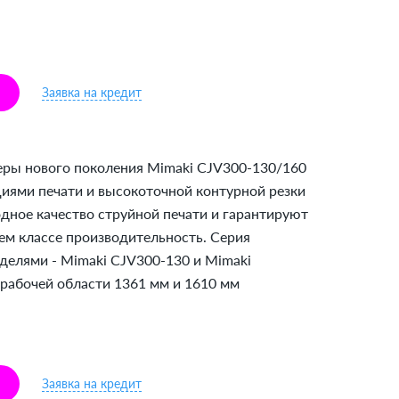
Заявка на кредит
еры нового поколения Mimaki СJV300-130/160
ями печати и высокоточной контурной резки
дное качество струйной печати и гарантируют
ем классе производительность. Серия
делями - Mimaki СJV300-130 и Mimaki
рабочей области 1361 мм и 1610 мм
Заявка на кредит