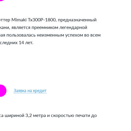
тер Mimaki Tx300P-1800, предназначенный
ткани, является преемником легендарной
рая пользовалась неизменным успехом во всем
следних 14 лет.
Заявка на кредит
а шириной 3,2 метра и скоростью печати до