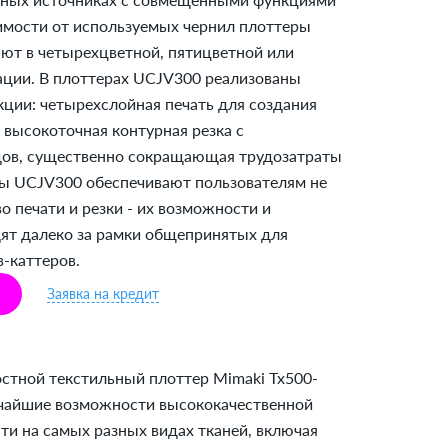
симости от используемых чернил плоттеры
ют в четырехцветной, пятицветной или
ции. В плоттерах UCJV300 реализованы
ции: четырехслойная печать для создания
 высокоточная контурная резка с
ов, существенно сокращающая трудозатраты
ры UCJV300 обеспечивают пользователям не
о печати и резки - их возможности и
ят далеко за рамки общепринятых для
-каттеров.
Заявка на кредит
тной текстильный плоттер Mimaki Tx500-
чайшие возможности высококачественной
и на самых разных видах тканей, включая