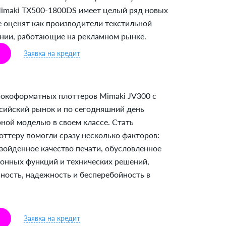
imaki TX500-1800DS имеет целый ряд новых
 оценят как производители текстильной
ании, работающие на рекламном рынке.
Заявка на кредит
окоформатных плоттеров Mimaki JV300 с
сийский рынок и по сегодняшний день
рной моделью в своем классе. Стать
оттеру помогли сразу несколько факторов:
зойденное качество печати, обусловленное
онных функций и технических решений,
ность, надежность и бесперебойность в
Заявка на кредит