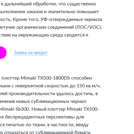
 к дальнейшей обработке, что существенно
 выполнения заказов и значительно повышает
ость. Кроме того, УФ-отверждаемые чернила
етучих органических соединений (ЛОС/VOC),
ствие на окружающую среду сводится к
Заявка на кредит
 плоттер Mimaki TX500-1800DS способен
кани с невероятной скоростью до 150 кв.м/ч.
лей производительности удалось достичь, в
именения новых сублимационных чернил
Mimaki Sb300. Новый плоттер Mimaki TX500-
ые беспрецедентные перспективы для
 печатью по ткани, в частности, ввиду
 отказаться от сублимационной бумаги.