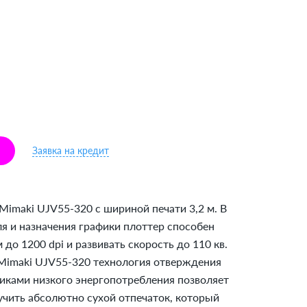
Заявка на кредит
imaki UJV55-320 с шириной печати 3,2 м. В
ля и назначения графики плоттер способен
 до 1200 dpi и развивать скорость до 110 кв.
 Mimaki UJV55-320 технология отверждения
ками низкого энергопотребления позволяет
учить абсолютно сухой отпечаток, который